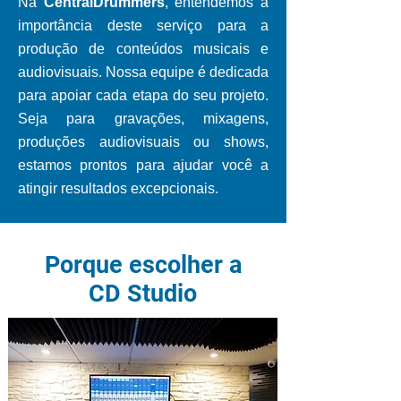
Na
CentralDrummers
, entendemos a
importância deste serviço para a
produção de conteúdos musicais e
audiovisuais. Nossa equipe é dedicada
para apoiar cada etapa do seu projeto.
Seja para gravações, mixagens,
produções audiovisuais ou shows,
estamos prontos para ajudar você a
atingir resultados excepcionais.
Porque escolher a
CD Studio