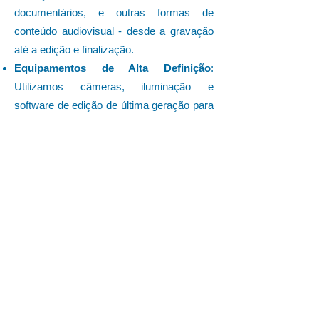
documentários, e outras formas de
conteúdo audiovisual - desde a gravação
até a edição e finalização.
Equipamentos de Alta Definição
:
Utilizamos câmeras, iluminação e
software de edição de última geração para
garantir a mais alta qualidade em todas as
produções.
Saiba Mais